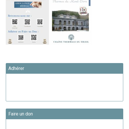
Adhérer
Faire un don