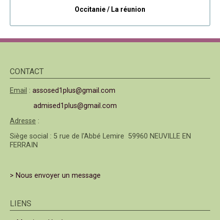
Occitanie /
La réunion
CONTACT
Email
:
assosed1plus@gmail.com
admised1plus@gmail.com
Adresse
:
Siège social : 5 rue de l'Abbé Lemire 59960 NEUVILLE EN
FERRAIN
> Nous envoyer un message
LIENS