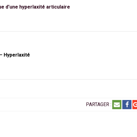
ue d’une hyperlaxité articulaire
– Hyperlaxité
PARTAGER :