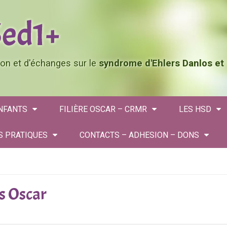
tion et d'échanges sur le
syndrome d'Ehlers Danlos et
ENFANTS
FILIÈRE OSCAR – CRMR
LES HSD
S PRATIQUES
CONTACTS – ADHESION – DONS
os Oscar