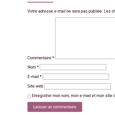
Votre adresse e-mail ne sera pas publiée.
Les c
Commentaire
*
Nom
*
E-mail
*
Site web
Enregistrer mon nom, mon e-mail et mon site 