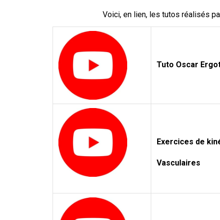
Voici, en lien, les tutos réalisés 
Tuto Oscar Ergot
Exercices de kin
Vasculaires