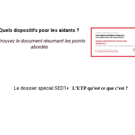
Q
uels dispositifs pour les aidants ?
rouvez le document résumant les points
abordés
Le dossier spécial SED1+
:
L’ETP qu’est ce que c’est ?