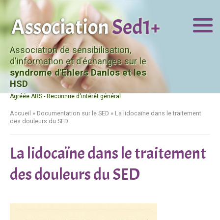
Association de sensibilisation,
d'information et d'échanges sur le
syndrome d'Ehlers Danlos et les
HSD
Agréée ARS - Reconnue d'intérêt général
Accueil
»
Documentation sur le SED
»
La lidocaïne dans le traitement
des douleurs du SED
La lidocaïne dans le traitement
des douleurs du SED