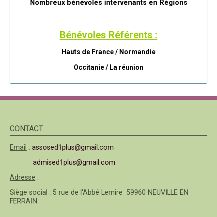
Nombreux bénévoles intervenants en Régions
Bénévoles Référents :
Hauts de France / Normandie
Occitanie /
La réunion
CONTACT
Email
:
assosed1plus@gmail.com
admised1plus@gmail.com
Adresse
:
Siège social : 5 rue de l'Abbé Lemire 59960 NEUVILLE EN
FERRAIN