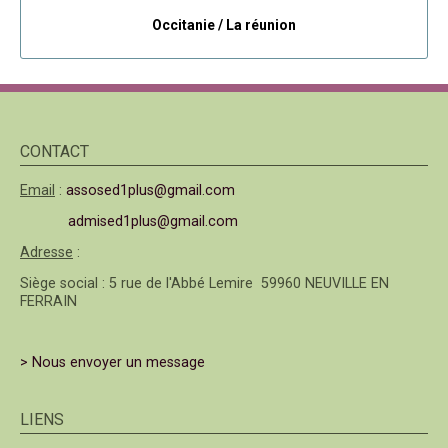
Occitanie /
La réunion
CONTACT
Email
:
assosed1plus@gmail.com
admised1plus@gmail.com
Adresse
:
Siège social : 5 rue de l'Abbé Lemire 59960 NEUVILLE EN
FERRAIN
> Nous envoyer un message
LIENS