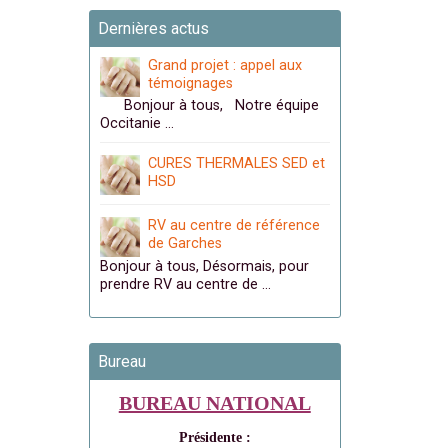
Dernières actus
Grand projet : appel aux
témoignages
Bonjour à tous, Notre équipe
Occitanie …
CURES THERMALES SED et
HSD
RV au centre de référence
de Garches
Bonjour à tous, Désormais, pour
prendre RV au centre de …
Bureau
BUREAU NATIONAL
Présidente :