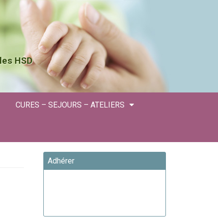
 les HSD
CURES – SEJOURS – ATELIERS
Adhérer