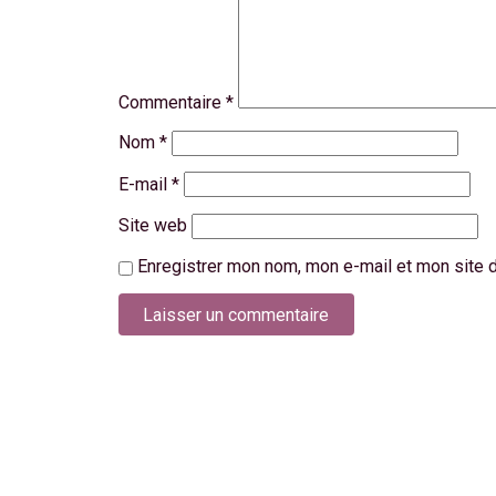
Commentaire
*
Nom
*
E-mail
*
Site web
Enregistrer mon nom, mon e-mail et mon site 