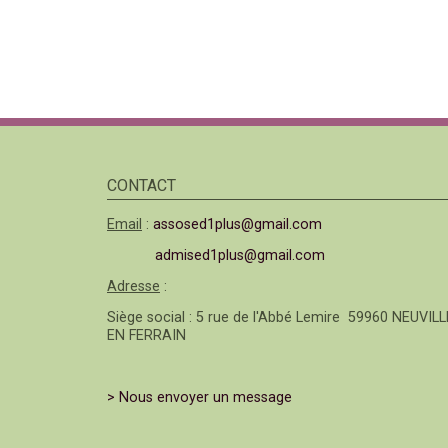
CONTACT
Email
:
assosed1plus@gmail.com
admised1plus@gmail.com
Adresse
:
Siège social : 5 rue de l'Abbé Lemire 59960 NEUVILL
EN FERRAIN
> Nous envoyer un message