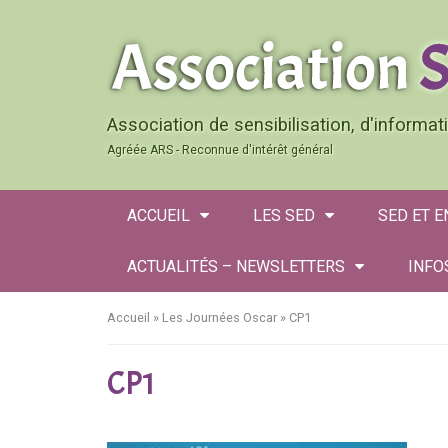
Association de sensibilisation, d'informa
Agréée ARS - Reconnue d'intérêt général
ACCUEIL
LES SED
SED ET 
ACTUALITÉS – NEWSLETTERS
INFO
Accueil
»
Les Journées Oscar
»
CP1
CP1