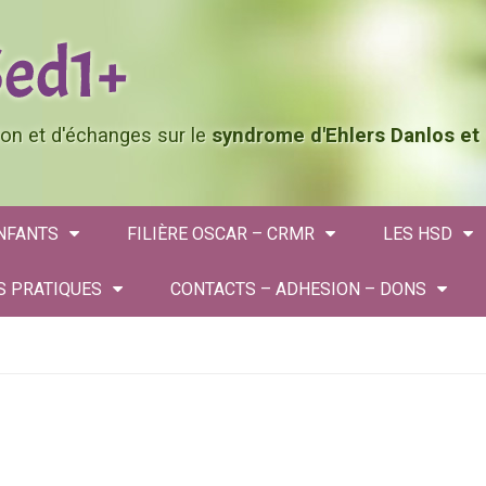
tion et d'échanges sur le
syndrome d'Ehlers Danlos et
ENFANTS
FILIÈRE OSCAR – CRMR
LES HSD
S PRATIQUES
CONTACTS – ADHESION – DONS