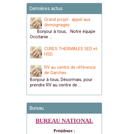
Dernières actus
Grand projet : appel aux
témoignages
Bonjour à tous, Notre équipe
Occitanie …
CURES THERMALES SED et
HSD
RV au centre de référence
de Garches
Bonjour à tous, Désormais, pour
prendre RV au centre de …
Bureau
BUREAU NATIONAL
Présidente :