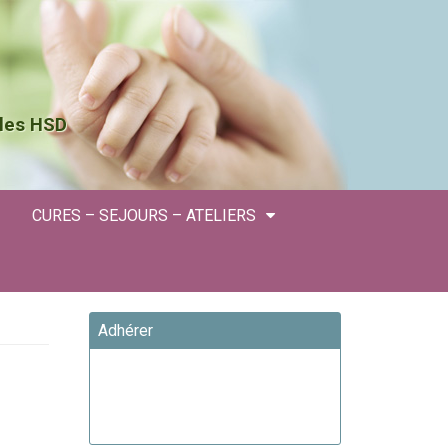
 les HSD
CURES – SEJOURS – ATELIERS
Adhérer