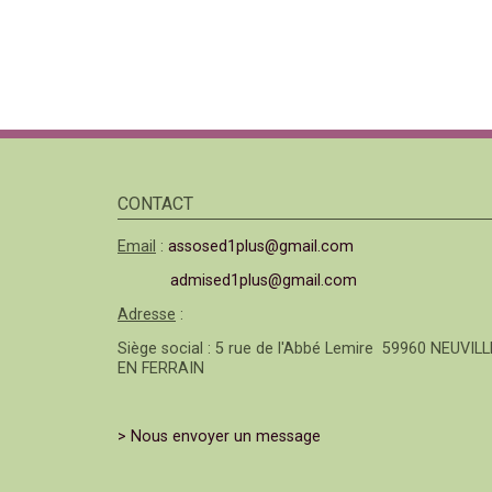
CONTACT
Email
:
assosed1plus@gmail.com
admised1plus@gmail.com
Adresse
:
Siège social : 5 rue de l'Abbé Lemire 59960 NEUVILL
EN FERRAIN
> Nous envoyer un message