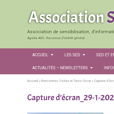
Association de sensibilisation, d'informa
Agréée ARS - Reconnue d'intérêt général
ACCUEIL
LES SED
SED ET 
ACTUALITÉS – NEWSLETTERS
INFO
Accueil
»
Rencontres, Fiches et Tutos Oscar
»
Capture d’é
Capture d’écran_29-1-2