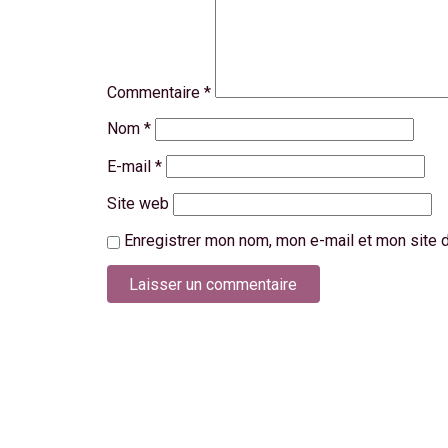
Commentaire
*
Nom
*
E-mail
*
Site web
Enregistrer mon nom, mon e-mail et mon site 