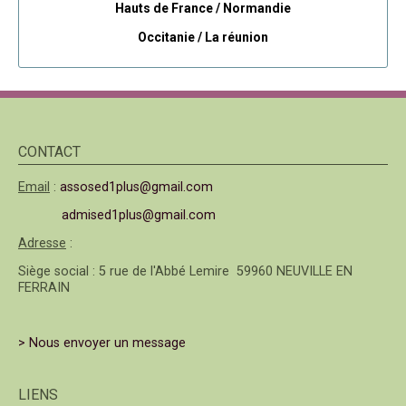
Hauts de France / Normandie
Occitanie /
La réunion
CONTACT
Email
:
assosed1plus@gmail.com
admised1plus@gmail.com
Adresse
:
Siège social : 5 rue de l'Abbé Lemire 59960 NEUVILLE EN
FERRAIN
> Nous envoyer un message
LIENS