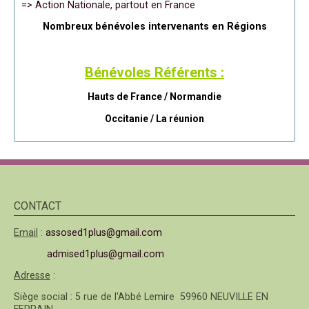
=> Action Nationale, partout en France
Nombreux bénévoles intervenants en Régions
Bénévoles Référents :
Hauts de France / Normandie
Occitanie /
La réunion
CONTACT
Email
:
assosed1plus@gmail.com
admised1plus@gmail.com
Adresse
:
Siège social : 5 rue de l'Abbé Lemire 59960 NEUVILLE EN