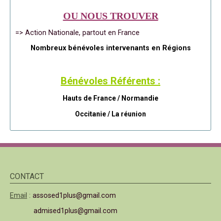
OU NOUS TROUVER
=> Action Nationale, partout en France
Nombreux bénévoles intervenants en Régions
Bénévoles Référents :
Hauts de France / Normandie
Occitanie /
La réunion
CONTACT
Email
:
assosed1plus@gmail.com
admised1plus@gmail.com