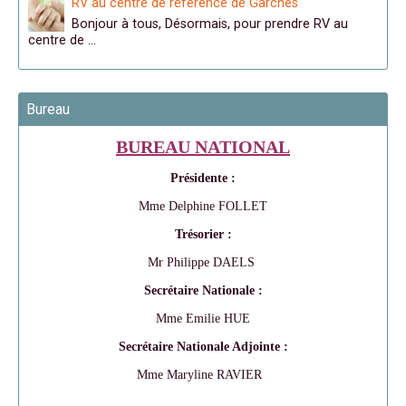
RV au centre de référence de Garches
Bonjour à tous, Désormais, pour prendre RV au
centre de …
Bureau
BUREAU NATIONAL
Présidente :
Mme Delphine FOLLET
Trésorier :
Mr Philippe DAELS
Secrétaire Nationale :
Mme Emilie HUE
Secrétaire Nationale Adjointe :
Mme Maryline RAVIER