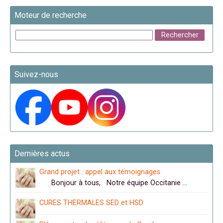
Moteur de recherche
Suivez-nous
Dernières actus
Grand projet : appel aux témoignages
Bonjour à tous, Notre équipe Occitanie …
CURES THERMALES SED et HSD