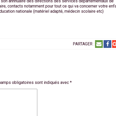
jour son annnuaire des directions des services départementaux de
laire, contacts notamment pour tout ce qui va concerner votre enfa
ducation nationale (matériel adapté, médecin scolaire etc)
PARTAGER :
hamps obligatoires sont indiqués avec
*