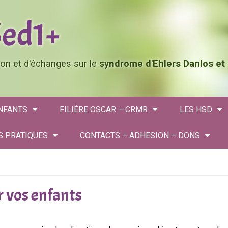
tion et d'échanges sur le
syndrome d'Ehlers Danlos et
ENFANTS
FILIÈRE OSCAR – CRMR
LES HSD
S PRATIQUES
CONTACTS – ADHESION – DONS
 vos enfants