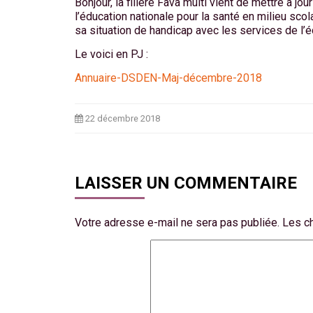
Bonjour, la filière Fava multi vient de mettre à 
l’éducation nationale pour la santé en milieu sco
sa situation de handicap avec les services de l’é
Le voici en PJ :
Annuaire-DSDEN-Maj-décembre-2018
22 décembre 2018
LAISSER UN COMMENTAIRE
Votre adresse e-mail ne sera pas publiée.
Les c