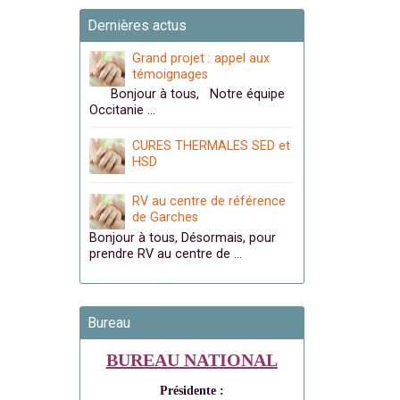
Dernières actus
Grand projet : appel aux
témoignages
Bonjour à tous, Notre équipe
Occitanie …
CURES THERMALES SED et
HSD
RV au centre de référence
de Garches
Bonjour à tous, Désormais, pour
prendre RV au centre de …
Bureau
BUREAU NATIONAL
Présidente :