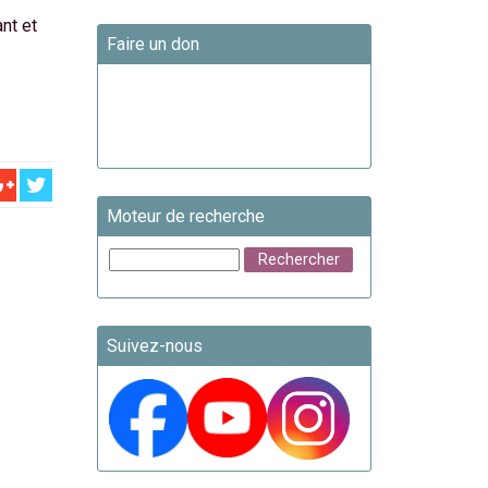
nt et
Faire un don
Moteur de recherche
Suivez-nous