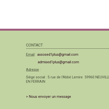
CONTACT
Email
:
assosed1plus@gmail.com
admised1plus@gmail.com
Adresse
:
Siège social : 5 rue de l'Abbé Lemire 59960 NEUVILL
EN FERRAIN
> Nous envoyer un message