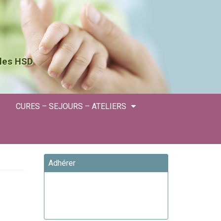
 les HSD
CURES – SEJOURS – ATELIERS
Adhérer