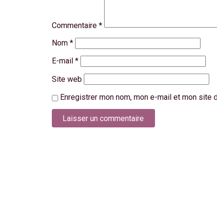
Commentaire
*
Nom
*
E-mail
*
Site web
Enregistrer mon nom, mon e-mail et mon site 