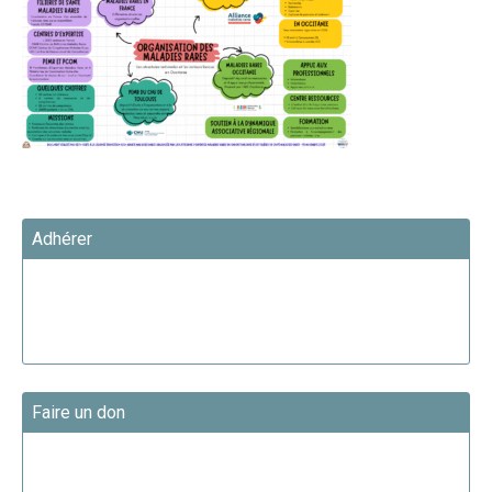
Adhérer
Faire un don