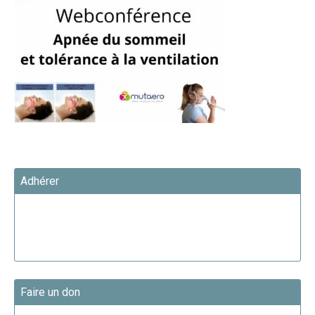
Adhérer
Faire un don