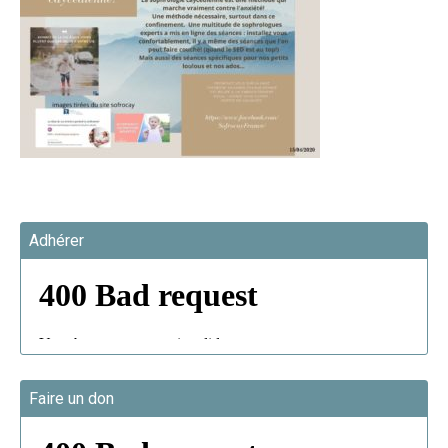
Adhérer
Faire un don