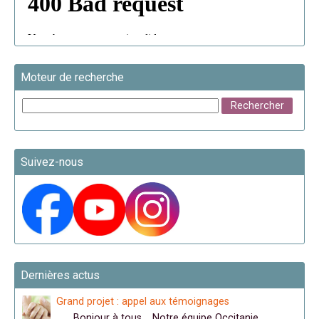
Moteur de recherche
Suivez-nous
Dernières actus
Grand projet : appel aux témoignages
Bonjour à tous, Notre équipe Occitanie …