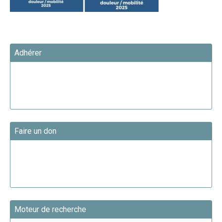
Adhérer
Faire un don
Moteur de recherche