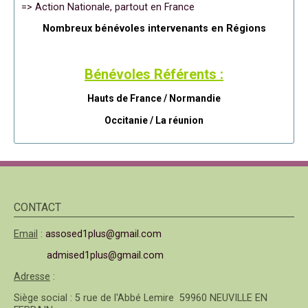
=> Action Nationale, partout en France
Nombreux bénévoles intervenants en Régions
Bénévoles Référents :
Hauts de France / Normandie
Occitanie /
La réunion
CONTACT
Email
:
assosed1plus@gmail.com
admised1plus@gmail.com
Adresse
:
Siège social : 5 rue de l'Abbé Lemire 59960 NEUVILLE EN