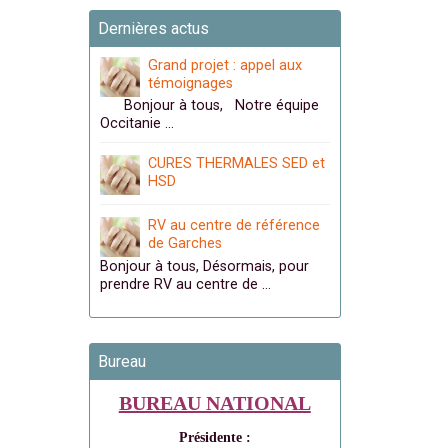
Dernières actus
Grand projet : appel aux
témoignages
Bonjour à tous, Notre équipe
Occitanie …
CURES THERMALES SED et
HSD
RV au centre de référence
de Garches
Bonjour à tous, Désormais, pour
prendre RV au centre de …
Bureau
BUREAU NATIONAL
Présidente :