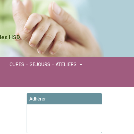
 les HSD
CURES – SEJOURS – ATELIERS
Adhérer