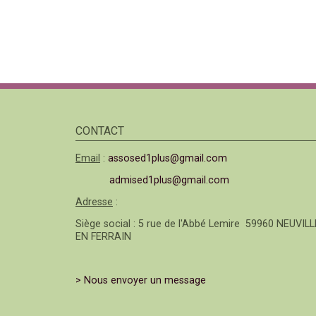
CONTACT
Email
:
assosed1plus@gmail.com
admised1plus@gmail.com
Adresse
:
Siège social : 5 rue de l'Abbé Lemire 59960 NEUVILL
EN FERRAIN
> Nous envoyer un message