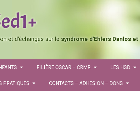
tion et d'échanges sur le
syndrome d'Ehlers Danlos et
ENFANTS
FILIÈRE OSCAR – CRMR
LES HSD
S PRATIQUES
CONTACTS – ADHESION – DONS