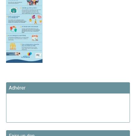
Adhérer
Faire un don