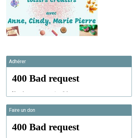
Adhérer
Faire un don