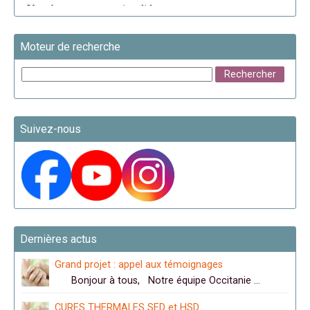
Moteur de recherche
Suivez-nous
Dernières actus
Grand projet : appel aux témoignages
Bonjour à tous, Notre équipe Occitanie …
CURES THERMALES SED et HSD