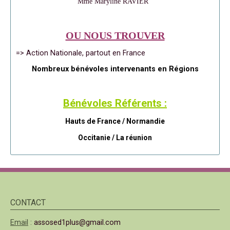
Mme Maryline RAVIER
OU NOUS TROUVER
=> Action Nationale, partout en France
Nombreux bénévoles intervenants en Régions
Bénévoles Référents :
Hauts de France / Normandie
Occitanie /
La réunion
CONTACT
Email
:
assosed1plus@gmail.com