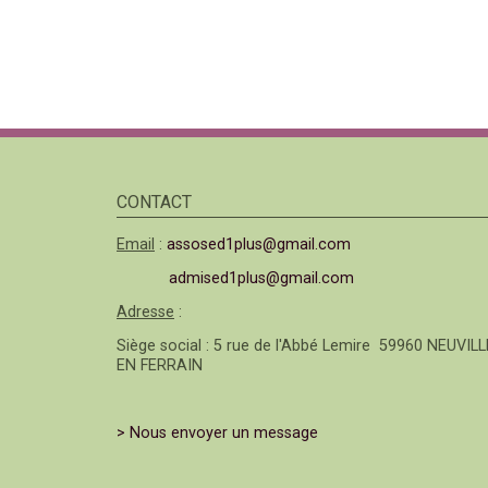
CONTACT
Email
:
assosed1plus@gmail.com
admised1plus@gmail.com
Adresse
:
Siège social : 5 rue de l'Abbé Lemire 59960 NEUVILL
EN FERRAIN
> Nous envoyer un message