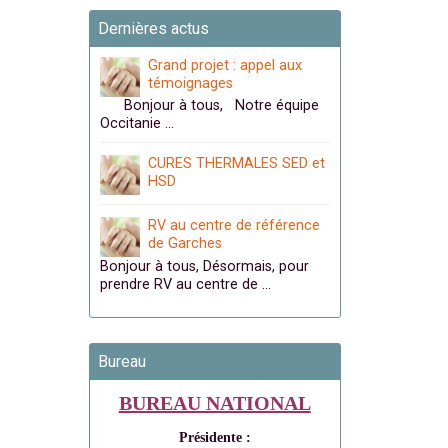
Dernières actus
Grand projet : appel aux
témoignages
Bonjour à tous, Notre équipe
Occitanie …
CURES THERMALES SED et
HSD
RV au centre de référence
de Garches
Bonjour à tous, Désormais, pour
prendre RV au centre de …
Bureau
BUREAU NATIONAL
Présidente :