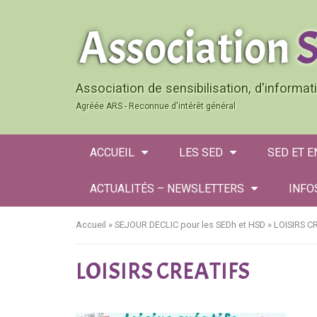
Association de sensibilisation, d'informa
Agréée ARS - Reconnue d'intérêt général
ACCUEIL
LES SED
SED ET 
ACTUALITÉS – NEWSLETTERS
INFO
Accueil
»
SEJOUR DECLIC pour les SEDh et HSD
»
LOISIRS C
LOISIRS CREATIFS