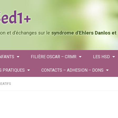
tion et d'échanges sur le
syndrome d'Ehlers Danlos et
ENFANTS
FILIÈRE OSCAR – CRMR
LES HSD
S PRATIQUES
CONTACTS – ADHESION – DONS
REATIFS