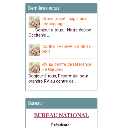
Dernières actus
Grand projet : appel aux
témoignages
Bonjour à tous, Notre équipe
Occitanie …
CURES THERMALES SED et
HSD
RV au centre de référence
de Garches
Bonjour à tous, Désormais, pour
prendre RV au centre de …
Bureau
BUREAU NATIONAL
Présidente :