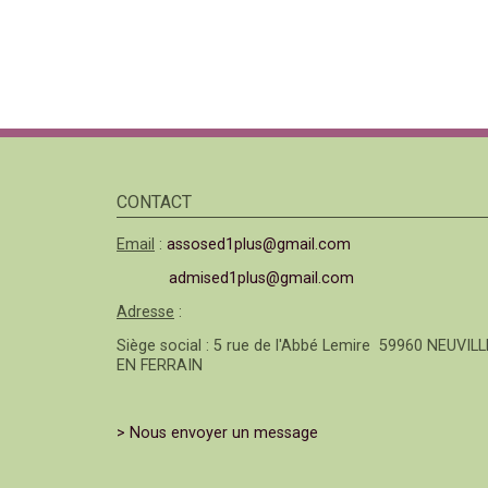
CONTACT
Email
:
assosed1plus@gmail.com
admised1plus@gmail.com
Adresse
:
Siège social : 5 rue de l'Abbé Lemire 59960 NEUVILL
EN FERRAIN
> Nous envoyer un message