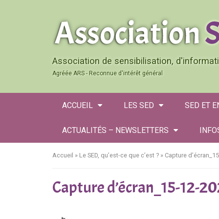
Association de sensibilisation, d'informa
Agréée ARS - Reconnue d'intérêt général
ACCUEIL
LES SED
SED ET 
ACTUALITÉS – NEWSLETTERS
INFO
Accueil
»
Le SED, qu’est-ce que c’est ?
»
Capture d’écran_1
Capture d’écran_15-12-2