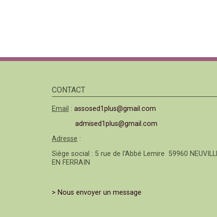
CONTACT
Email
:
assosed1plus@gmail.com
admised1plus@gmail.com
Adresse
:
Siège social : 5 rue de l'Abbé Lemire 59960 NEUVILL
EN FERRAIN
> Nous envoyer un message