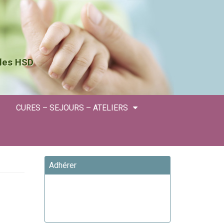
 les HSD
CURES – SEJOURS – ATELIERS
Adhérer