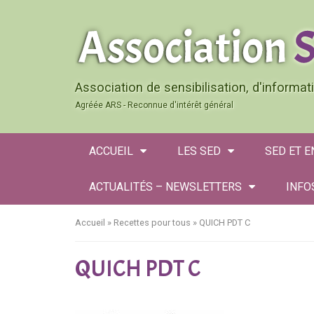
Association de sensibilisation, d'informa
Agréée ARS - Reconnue d'intérêt général
ACCUEIL
LES SED
SED ET 
ACTUALITÉS – NEWSLETTERS
INFO
Accueil
»
Recettes pour tous
»
QUICH PDT C
QUICH PDT C