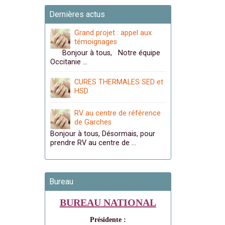
Dernières actus
Grand projet : appel aux
témoignages
Bonjour à tous, Notre équipe
Occitanie …
CURES THERMALES SED et
HSD
RV au centre de référence
de Garches
Bonjour à tous, Désormais, pour
prendre RV au centre de …
Bureau
BUREAU NATIONAL
Présidente :