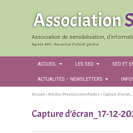
Association de sensibilisation, d'informa
Agréée ARS - Reconnue d'intérêt général
ACCUEIL
LES SED
SED ET 
ACTUALITÉS – NEWSLETTERS
INFO
Accueil
»
Articles (Presse/Livres/Radio)
»
Capture d’écran
Capture d’écran_17-12-