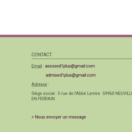
CONTACT
Email
:
assosed1plus@gmail.com
admised1plus@gmail.com
Adresse
:
Siège social : 5 rue de l'Abbé Lemire 59960 NEUVILL
EN FERRAIN
> Nous envoyer un message