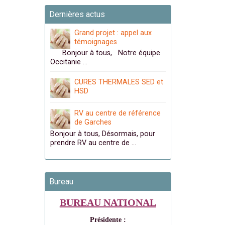
Dernières actus
Grand projet : appel aux
témoignages
Bonjour à tous, Notre équipe
Occitanie …
CURES THERMALES SED et
HSD
RV au centre de référence
de Garches
Bonjour à tous, Désormais, pour
prendre RV au centre de …
Bureau
BUREAU NATIONAL
Présidente :