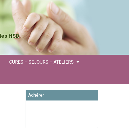
 les HSD
CURES – SEJOURS – ATELIERS
Adhérer