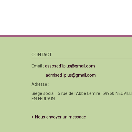
CONTACT
Email
:
assosed1plus@gmail.com
admised1plus@gmail.com
Adresse
:
Siège social : 5 rue de l'Abbé Lemire 59960 NEUVILL
EN FERRAIN
> Nous envoyer un message