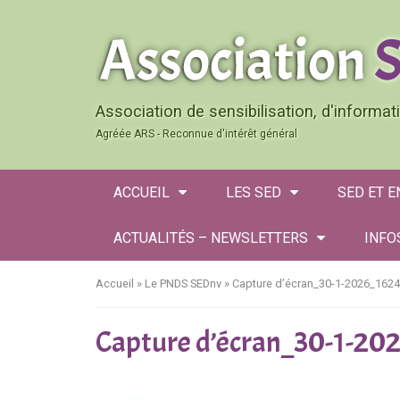
Association de sensibilisation, d'informa
Agréée ARS - Reconnue d'intérêt général
ACCUEIL
LES SED
SED ET 
ACTUALITÉS – NEWSLETTERS
INFO
Accueil
»
Le PNDS SEDnv
»
Capture d’écran_30-1-2026_16
Capture d’écran_30-1-2