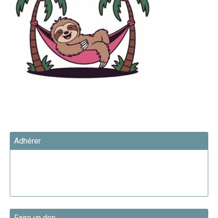
Adhérer
Faire un don