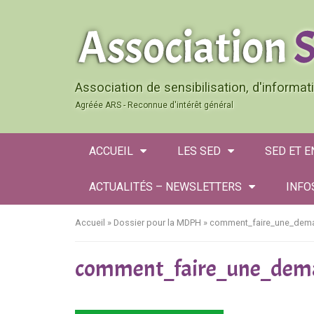
Association de sensibilisation, d'informa
Agréée ARS - Reconnue d'intérêt général
ACCUEIL
LES SED
SED ET 
ACTUALITÉS – NEWSLETTERS
INFO
Accueil
»
Dossier pour la MDPH
»
comment_faire_une_dem
comment_faire_une_dem