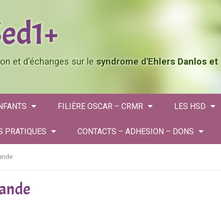
tion et d'échanges sur le
syndrome d'Ehlers Danlos et
ENFANTS
FILIÈRE OSCAR – CRMR
LES HSD
S PRATIQUES
CONTACTS – ADHESION – DONS
ande
ande