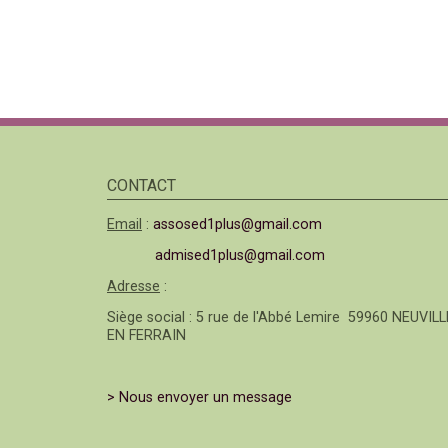
CONTACT
Email
:
assosed1plus@gmail.com
admised1plus@gmail.com
Adresse
:
Siège social : 5 rue de l'Abbé Lemire 59960 NEUVILL
EN FERRAIN
> Nous envoyer un message