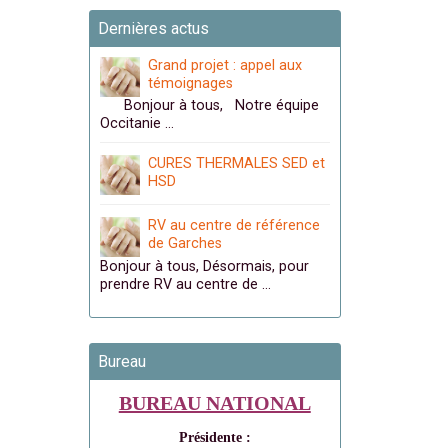
Dernières actus
Grand projet : appel aux
témoignages
Bonjour à tous, Notre équipe
Occitanie …
CURES THERMALES SED et
HSD
RV au centre de référence
de Garches
Bonjour à tous, Désormais, pour
prendre RV au centre de …
Bureau
BUREAU NATIONAL
Présidente :