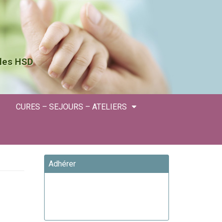
 les HSD
CURES – SEJOURS – ATELIERS
Adhérer