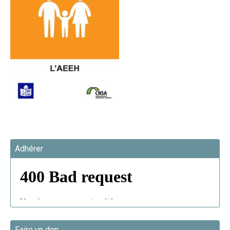
Adhérer
Faire un don