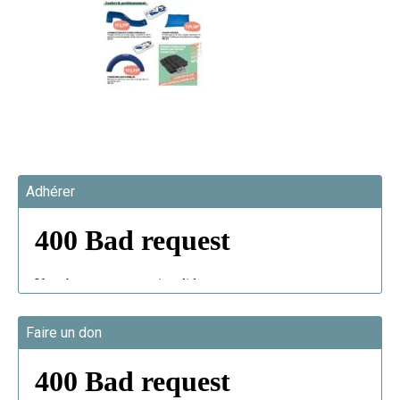
Adhérer
Faire un don