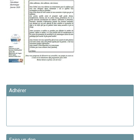
Adhérer
Faire un don