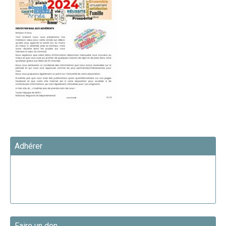
Adhérer
Faire un don