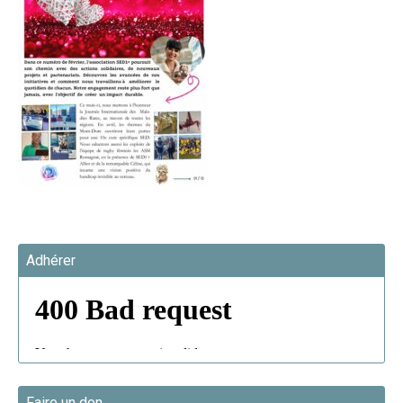
Adhérer
Faire un don