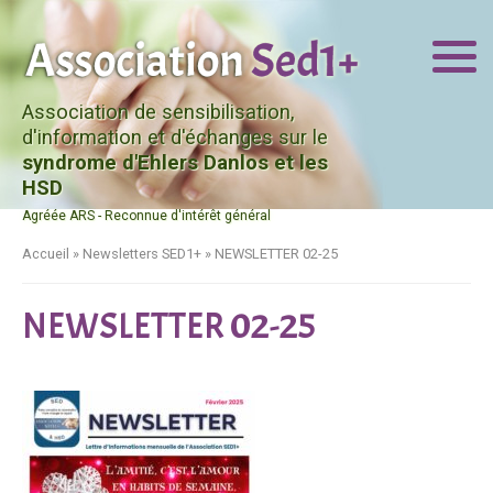
Association de sensibilisation,
d'information et d'échanges sur le
syndrome d'Ehlers Danlos et les
HSD
Agréée ARS - Reconnue d'intérêt général
Accueil
»
Newsletters SED1+
»
NEWSLETTER 02-25
NEWSLETTER 02-25