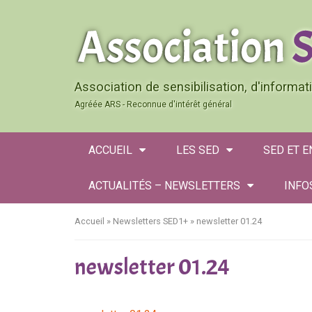
Association de sensibilisation, d'informa
Agréée ARS - Reconnue d'intérêt général
ACCUEIL
LES SED
SED ET 
ACTUALITÉS – NEWSLETTERS
INFO
Accueil
»
Newsletters SED1+
»
newsletter 01.24
newsletter 01.24