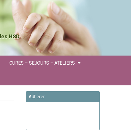
 les HSD
CURES – SEJOURS – ATELIERS
Adhérer