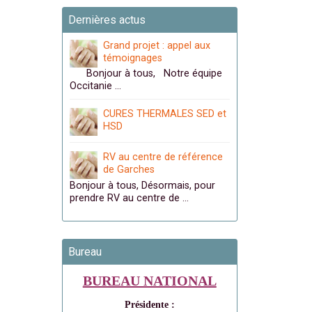
Dernières actus
Grand projet : appel aux
témoignages
Bonjour à tous, Notre équipe
Occitanie …
CURES THERMALES SED et
HSD
RV au centre de référence
de Garches
Bonjour à tous, Désormais, pour
prendre RV au centre de …
Bureau
BUREAU NATIONAL
Présidente :