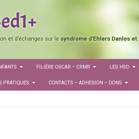
tion et d'échanges sur le
syndrome d'Ehlers Danlos et
ENFANTS
FILIÈRE OSCAR – CRMR
LES HSD
S PRATIQUES
CONTACTS – ADHESION – DONS