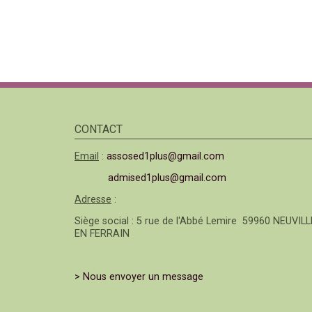
CONTACT
Email
:
assosed1plus@gmail.com
admised1plus@gmail.com
Adresse
:
Siège social : 5 rue de l'Abbé Lemire 59960 NEUVILL
EN FERRAIN
> Nous envoyer un message