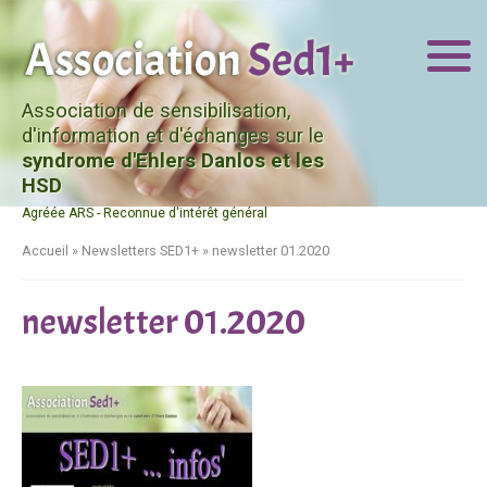
Association de sensibilisation,
d'information et d'échanges sur le
syndrome d'Ehlers Danlos et les
HSD
Agréée ARS - Reconnue d'intérêt général
Accueil
»
Newsletters SED1+
»
newsletter 01.2020
newsletter 01.2020