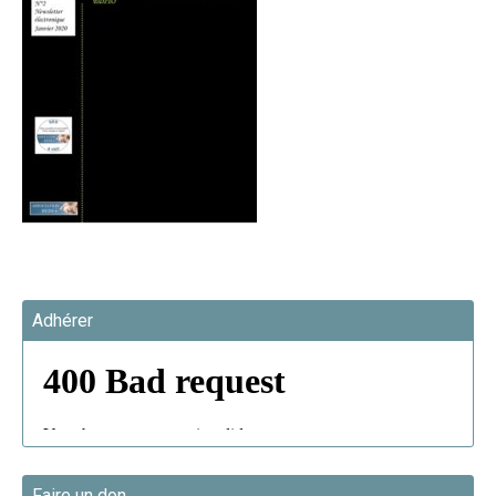
Adhérer
Faire un don