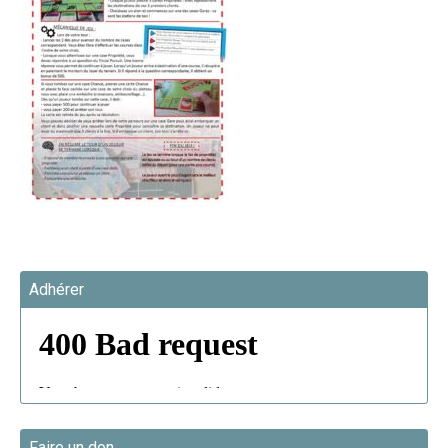
Adhérer
Faire un don