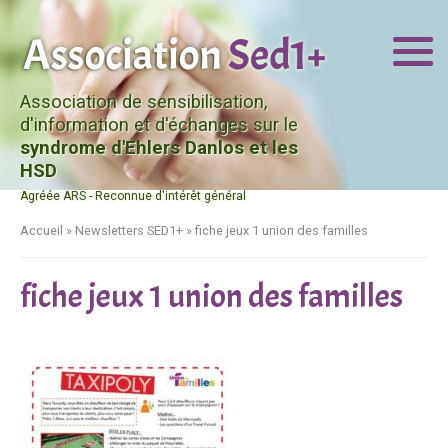
Association de sensibilisation,
d'information et d'échanges sur le
syndrome d'Ehlers Danlos et les
HSD
Agréée ARS - Reconnue d'intérêt général
Accueil
»
Newsletters SED1+
»
fiche jeux 1 union des familles
fiche jeux 1 union des familles