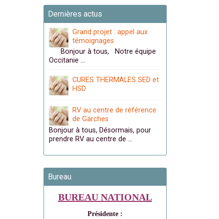
Dernières actus
Grand projet : appel aux
témoignages
Bonjour à tous, Notre équipe
Occitanie …
CURES THERMALES SED et
HSD
RV au centre de référence
de Garches
Bonjour à tous, Désormais, pour
prendre RV au centre de …
Bureau
BUREAU NATIONAL
Présidente :