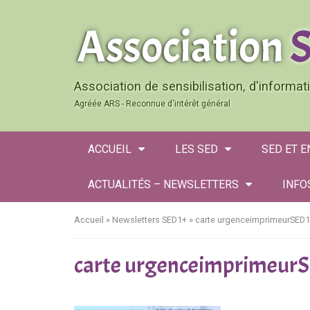
Association de sensibilisation, d'informa
Agréée ARS - Reconnue d'intérêt général
ACCUEIL
LES SED
SED ET 
ACTUALITÉS – NEWSLETTERS
INFO
Accueil
»
Newsletters SED1+
»
carte urgenceimprimeurSED
carte urgenceimprimeur