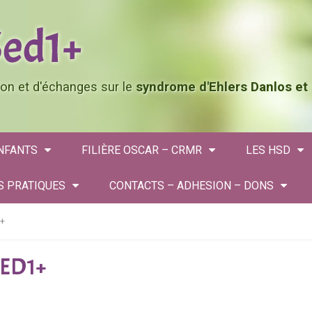
tion et d'échanges sur le
syndrome d'Ehlers Danlos et
ENFANTS
FILIÈRE OSCAR – CRMR
LES HSD
S PRATIQUES
CONTACTS – ADHESION – DONS
1+
SED1+