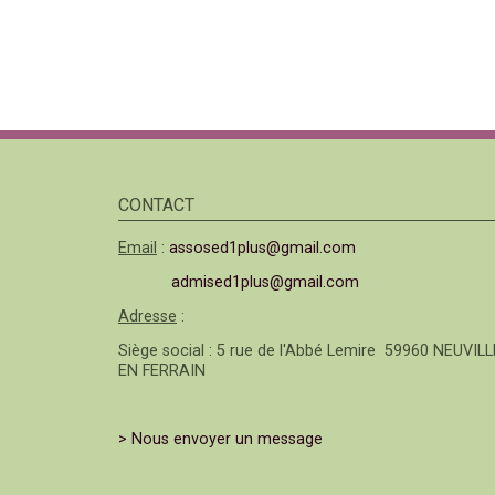
CONTACT
Email
:
assosed1plus@gmail.com
admised1plus@gmail.com
Adresse
:
Siège social : 5 rue de l'Abbé Lemire 59960 NEUVILL
EN FERRAIN
> Nous envoyer un message