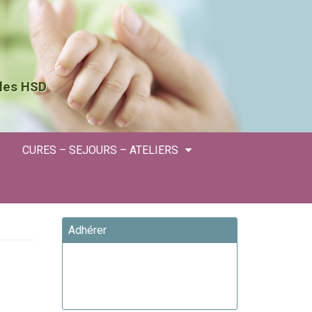
 les HSD
CURES – SEJOURS – ATELIERS
Adhérer