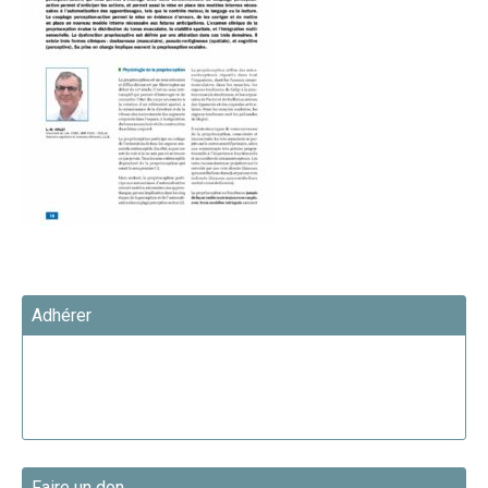
Adhérer
Faire un don