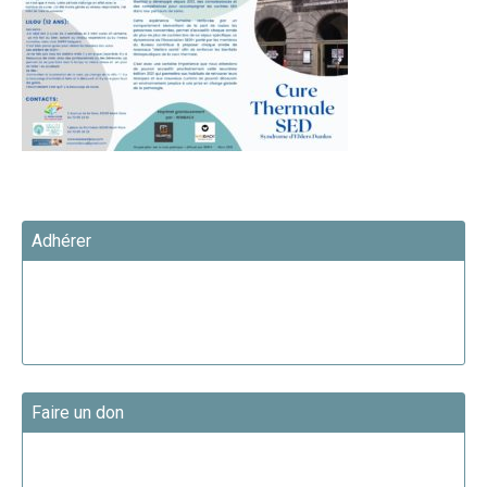
Adhérer
Faire un don