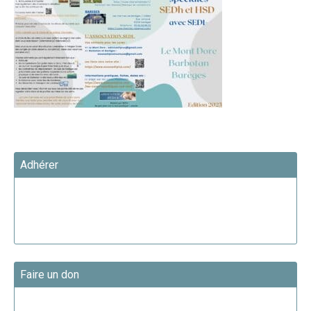
Adhérer
Faire un don