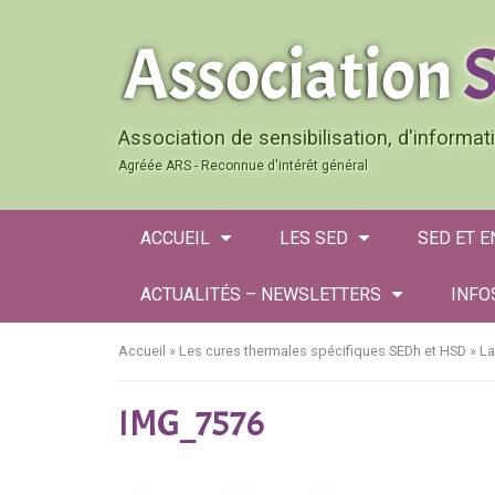
Association de sensibilisation, d'informa
Agréée ARS - Reconnue d'intérêt général
ACCUEIL
LES SED
SED ET 
ACTUALITÉS – NEWSLETTERS
INFO
Accueil
»
Les cures thermales spécifiques SEDh et HSD
»
La
IMG_7576