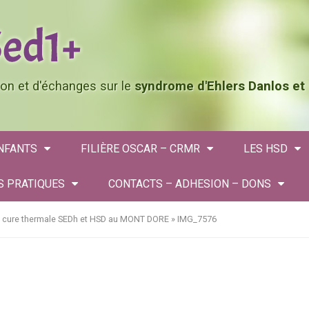
tion et d'échanges sur le
syndrome d'Ehlers Danlos et
ENFANTS
FILIÈRE OSCAR – CRMR
LES HSD
S PRATIQUES
CONTACTS – ADHESION – DONS
 cure thermale SEDh et HSD au MONT DORE
»
IMG_7576