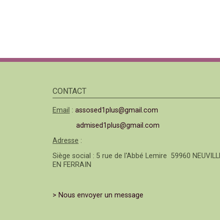
CONTACT
Email
:
assosed1plus@gmail.com
admised1plus@gmail.com
Adresse
:
Siège social : 5 rue de l'Abbé Lemire 59960 NEUVILL
EN FERRAIN
> Nous envoyer un message