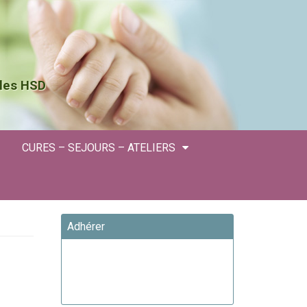
 les HSD
CURES – SEJOURS – ATELIERS
Adhérer