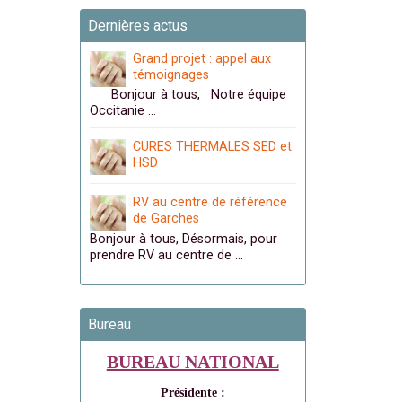
Dernières actus
Grand projet : appel aux
témoignages
Bonjour à tous, Notre équipe
Occitanie …
CURES THERMALES SED et
HSD
RV au centre de référence
de Garches
Bonjour à tous, Désormais, pour
prendre RV au centre de …
Bureau
BUREAU NATIONAL
Présidente :