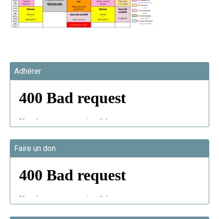
Adhérer
Faire un don