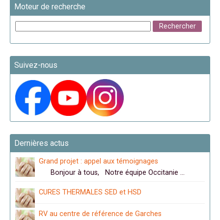
Moteur de recherche
Suivez-nous
Dernières actus
Grand projet : appel aux témoignages
Bonjour à tous, Notre équipe Occitanie …
CURES THERMALES SED et HSD
RV au centre de référence de Garches