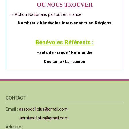
OU NOUS TROUVER
=> Action Nationale, partout en France
Nombreux bénévoles intervenants en Régions
Bénévoles Référents :
Hauts de France / Normandie
Occitanie /
La réunion
CONTACT
Email
:
assosed1plus@gmail.com
admised1plus@gmail.com
Adresse
: