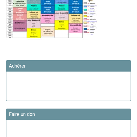
Adhérer
Faire un don