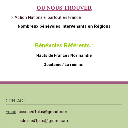
OU NOUS TROUVER
=> Action Nationale, partout en France
Nombreux bénévoles intervenants en Régions
Bénévoles Référents :
Hauts de France / Normandie
Occitanie /
La réunion
CONTACT
Email
:
assosed1plus@gmail.com
admised1plus@gmail.com