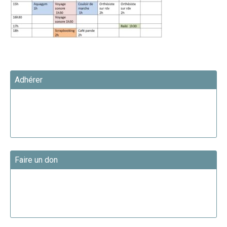
Adhérer
Faire un don