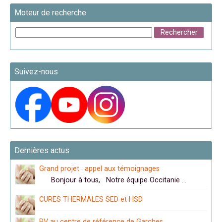
Moteur de recherche
Suivez-nous
Dernières actus
Grand projet : appel aux témoignages
Bonjour à tous, Notre équipe Occitanie …
CURES THERMALES SED et HSD
RV au centre de référence de Garches