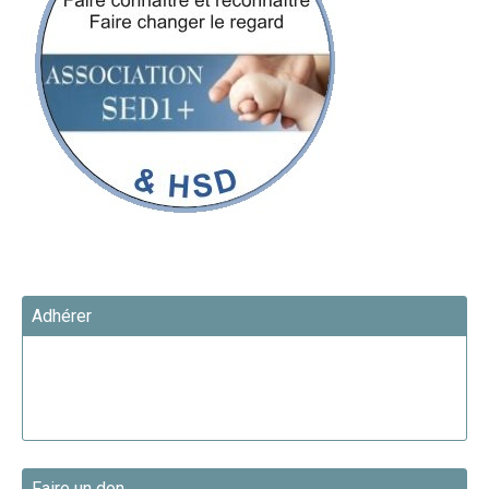
Adhérer
Faire un don