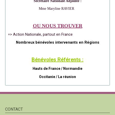
Secrétaire Nationale Adjointe :
Mme Maryline RAVIER
OU NOUS TROUVER
=> Action Nationale, partout en France
Nombreux bénévoles intervenants en Régions
Bénévoles Référents :
Hauts de France / Normandie
Occitanie /
La réunion
CONTACT