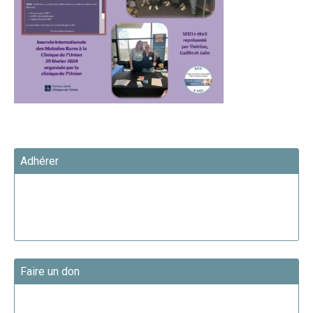
Adhérer
Faire un don