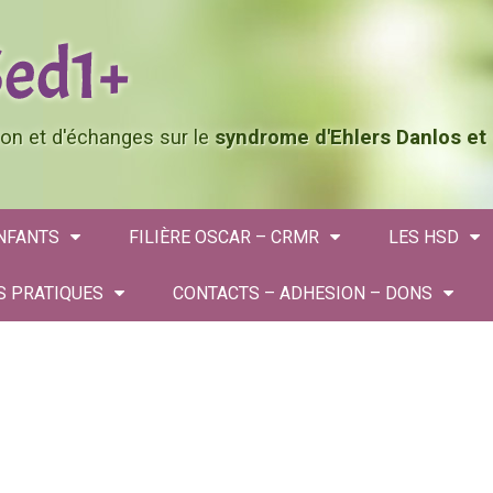
tion et d'échanges sur le
syndrome d'Ehlers Danlos et
ENFANTS
FILIÈRE OSCAR – CRMR
LES HSD
S PRATIQUES
CONTACTS – ADHESION – DONS