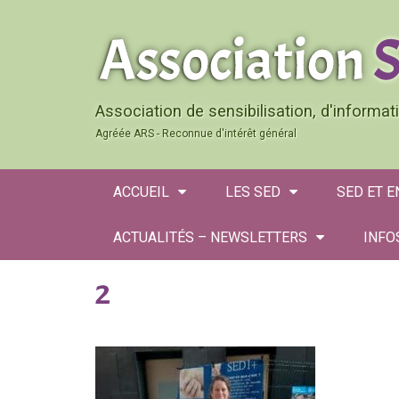
Association de sensibilisation, d'informa
Agréée ARS - Reconnue d'intérêt général
ACCUEIL
LES SED
SED ET 
ACTUALITÉS – NEWSLETTERS
INFO
2