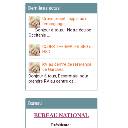
Dernières actus
Grand projet : appel aux
témoignages
Bonjour à tous, Notre équipe
Occitanie …
CURES THERMALES SED et
HSD
RV au centre de référence
de Garches
Bonjour à tous, Désormais, pour
prendre RV au centre de …
Bureau
BUREAU NATIONAL
Présidente :