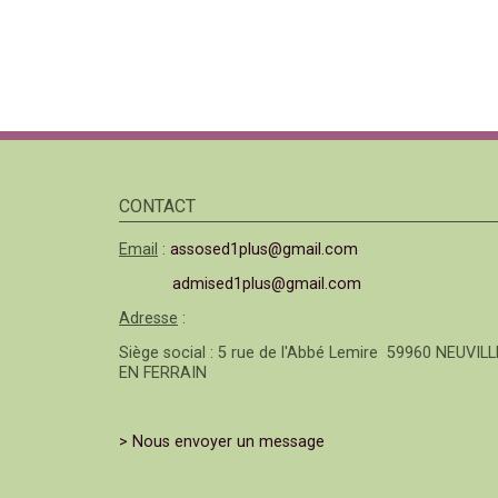
CONTACT
Email
:
assosed1plus@gmail.com
admised1plus@gmail.com
Adresse
:
Siège social : 5 rue de l'Abbé Lemire 59960 NEUVILL
EN FERRAIN
> Nous envoyer un message