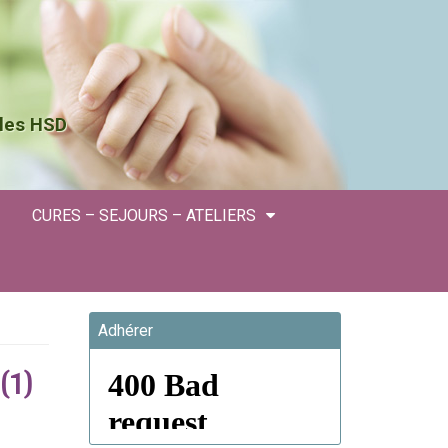
 les HSD
CURES – SEJOURS – ATELIERS
Adhérer
(1)