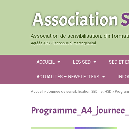
Association de sensibilisation, d'informa
Agréée ARS - Reconnue d'intérêt général
ACCUEIL
LES SED
SED ET 
ACTUALITÉS – NEWSLETTERS
INFO
Accueil
»
Journée de sensibilisation SEDh et HSD
»
Program
Programme_A4_journee_se