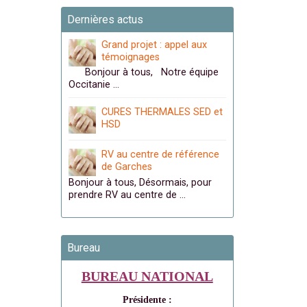
Dernières actus
Grand projet : appel aux
témoignages
Bonjour à tous, Notre équipe
Occitanie …
CURES THERMALES SED et
HSD
RV au centre de référence
de Garches
Bonjour à tous, Désormais, pour
prendre RV au centre de …
Bureau
BUREAU NATIONAL
Présidente :