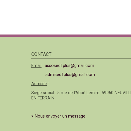
CONTACT
Email
:
assosed1plus@gmail.com
admised1plus@gmail.com
Adresse
:
Siège social : 5 rue de l'Abbé Lemire 59960 NEUVILL
EN FERRAIN
> Nous envoyer un message