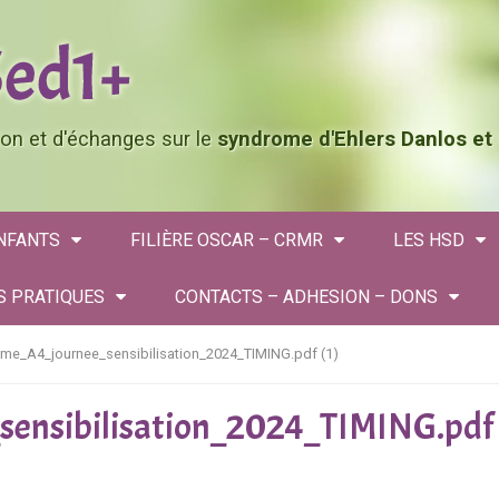
tion et d'échanges sur le
syndrome d'Ehlers Danlos et
ENFANTS
FILIÈRE OSCAR – CRMR
LES HSD
S PRATIQUES
CONTACTS – ADHESION – DONS
me_A4_journee_sensibilisation_2024_TIMING.pdf (1)
nsibilisation_2024_TIMING.pdf 