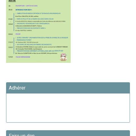
Adhérer
Faire un don