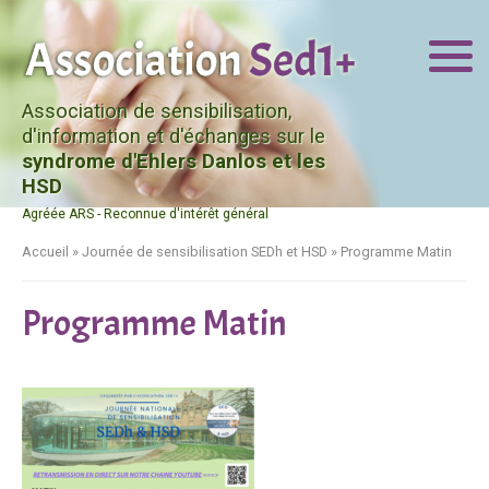
Association de sensibilisation,
d'information et d'échanges sur le
syndrome d'Ehlers Danlos et les
HSD
Agréée ARS - Reconnue d'intérêt général
Accueil
»
Journée de sensibilisation SEDh et HSD
»
Programme Matin
Programme Matin