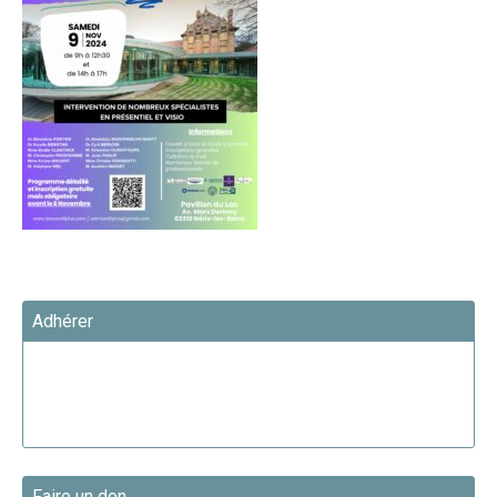
Adhérer
Faire un don