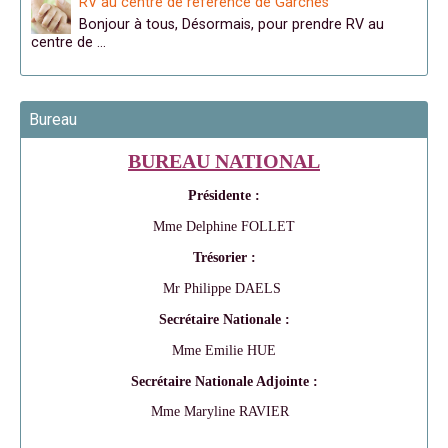
RV au centre de référence de Garches
Bonjour à tous, Désormais, pour prendre RV au
centre de …
Bureau
BUREAU NATIONAL
Présidente :
Mme Delphine FOLLET
Trésorier :
Mr Philippe DAELS
Secrétaire Nationale :
Mme Emilie HUE
Secrétaire Nationale Adjointe :
Mme Maryline RAVIER