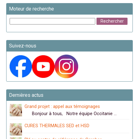
Moteur de recherche
Suivez-nous
Dernières actus
Grand projet : appel aux témoignages
Bonjour à tous, Notre équipe Occitanie …
CURES THERMALES SED et HSD