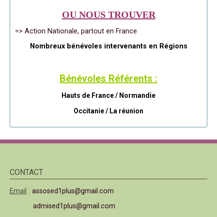
OU NOUS TROUVER
=> Action Nationale, partout en France
Nombreux bénévoles intervenants en Régions
Bénévoles Référents :
Hauts de France / Normandie
Occitanie /
La réunion
CONTACT
Email
:
assosed1plus@gmail.com
admised1plus@gmail.com