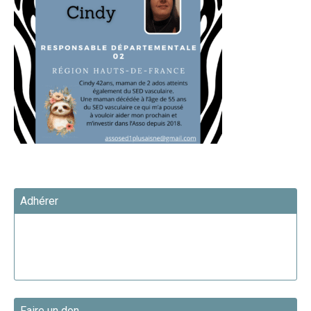
Adhérer
Faire un don